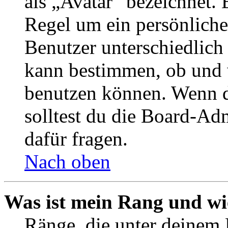
als „Avatar“ bezeichnet. E
Regel um ein persönliche
Benutzer unterschiedlich
kann bestimmen, ob und 
benutzen können. Wenn du
solltest du die Board-Ad
dafür fragen.
Nach oben
Was ist mein Rang und wi
Ränge, die unter deinem