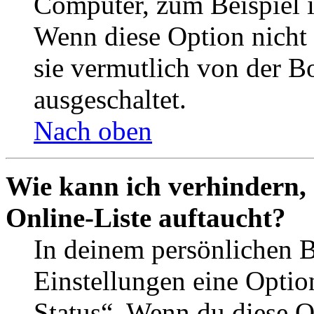
Computer, zum Beispiel in
Wenn diese Option nicht 
sie vermutlich von der B
ausgeschaltet.
Nach oben
Wie kann ich verhindern,
Online-Liste auftaucht?
In deinem persönlichen B
Einstellungen eine Optio
Status“. Wenn du diese O