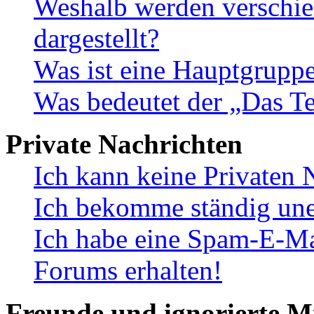
Weshalb werden verschie
dargestellt?
Was ist eine Hauptgrupp
Was bedeutet der „Das Te
Private Nachrichten
Ich kann keine Privaten 
Ich bekomme ständig une
Ich habe eine Spam-E-Ma
Forums erhalten!
Freunde und ignorierte Mi