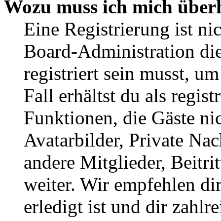
Wozu muss ich mich überh
Eine Registrierung ist n
Board-Administration die
registriert sein musst, u
Fall erhältst du als regist
Funktionen, die Gäste ni
Avatarbilder, Private Na
andere Mitglieder, Beitr
weiter. Wir empfehlen di
erledigt ist und dir zahlre