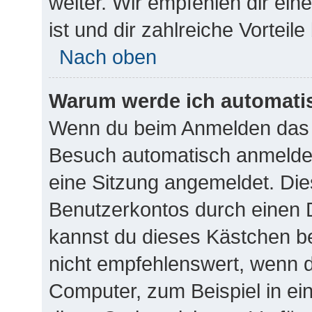
weiter. Wir empfehlen dir ein
ist und dir zahlreiche Vorteile 
Nach oben
Warum werde ich automati
Wenn du beim Anmelden das K
Besuch automatisch anmelden“
eine Sitzung angemeldet. Die
Benutzerkontos durch einen D
kannst du dieses Kästchen b
nicht empfehlenswert, wenn d
Computer, zum Beispiel in ei