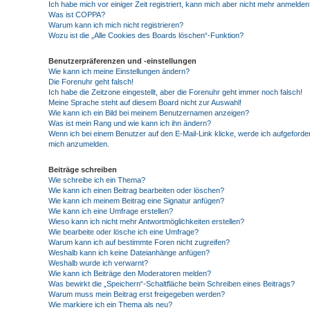
Ich habe mich vor einiger Zeit registriert, kann mich aber nicht mehr anmelden
Was ist COPPA?
Warum kann ich mich nicht registrieren?
Wozu ist die „Alle Cookies des Boards löschen“-Funktion?
Benutzerpräferenzen und -einstellungen
Wie kann ich meine Einstellungen ändern?
Die Forenuhr geht falsch!
Ich habe die Zeitzone eingestellt, aber die Forenuhr geht immer noch falsch!
Meine Sprache steht auf diesem Board nicht zur Auswahl!
Wie kann ich ein Bild bei meinem Benutzernamen anzeigen?
Was ist mein Rang und wie kann ich ihn ändern?
Wenn ich bei einem Benutzer auf den E-Mail-Link klicke, werde ich aufgeforder
mich anzumelden.
Beiträge schreiben
Wie schreibe ich ein Thema?
Wie kann ich einen Beitrag bearbeiten oder löschen?
Wie kann ich meinem Beitrag eine Signatur anfügen?
Wie kann ich eine Umfrage erstellen?
Wieso kann ich nicht mehr Antwortmöglichkeiten erstellen?
Wie bearbeite oder lösche ich eine Umfrage?
Warum kann ich auf bestimmte Foren nicht zugreifen?
Weshalb kann ich keine Dateianhänge anfügen?
Weshalb wurde ich verwarnt?
Wie kann ich Beiträge den Moderatoren melden?
Was bewirkt die „Speichern“-Schaltfläche beim Schreiben eines Beitrags?
Warum muss mein Beitrag erst freigegeben werden?
Wie markiere ich ein Thema als neu?