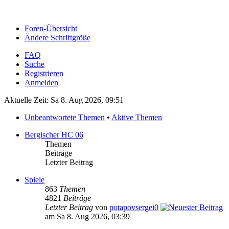
Foren-Übersicht
Ändere Schriftgröße
FAQ
Suche
Registrieren
Anmelden
Aktuelle Zeit: Sa 8. Aug 2026, 09:51
Unbeantwortete Themen
•
Aktive Themen
Bergischer HC 06
Themen
Beiträge
Letzter Beitrag
Spiele
863
Themen
4821
Beiträge
Letzter Beitrag
von
potapovsergei0
am Sa 8. Aug 2026, 03:39