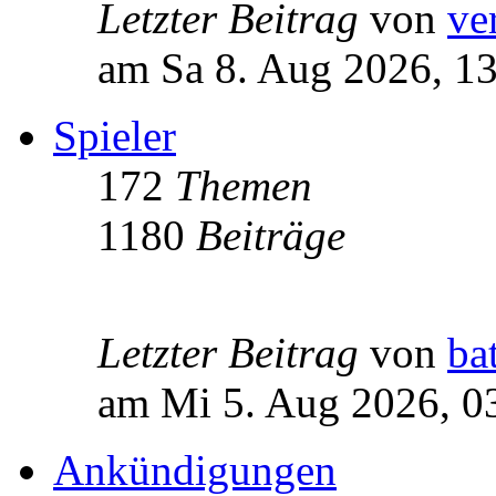
Letzter Beitrag
von
ve
am Sa 8. Aug 2026, 1
Spieler
172
Themen
1180
Beiträge
Letzter Beitrag
von
ba
am Mi 5. Aug 2026, 0
Ankündigungen