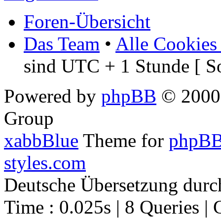
Foren-Übersicht
Das Team
•
Alle Cookies
sind UTC + 1 Stunde [ S
Powered by
phpBB
© 2000,
Group
xabbBlue
Theme for
phpBB
styles.com
Deutsche Übersetzung dur
Time : 0.025s | 8 Queries | 