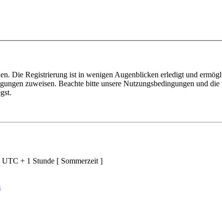
n. Die Registrierung ist in wenigen Augenblicken erledigt und ermögli
tigungen zuweisen. Beachte bitte unsere Nutzungsbedingungen und die v
gst.
d UTC + 1 Stunde [ Sommerzeit ]
m