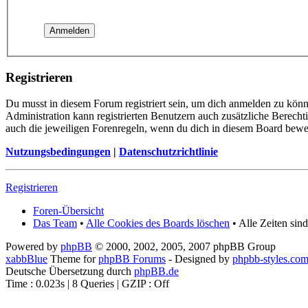
Registrieren
Du musst in diesem Forum registriert sein, um dich anmelden zu könne
Administration kann registrierten Benutzern auch zusätzliche Berech
auch die jeweiligen Forenregeln, wenn du dich in diesem Board bewe
Nutzungsbedingungen
|
Datenschutzrichtlinie
Registrieren
Foren-Übersicht
Das Team
•
Alle Cookies des Boards löschen
• Alle Zeiten sin
Powered by
phpBB
© 2000, 2002, 2005, 2007 phpBB Group
xabbBlue
Theme for
phpBB Forums
- Designed by
phpbb-styles.co
Deutsche Übersetzung durch
phpBB.de
Time : 0.023s | 8 Queries | GZIP : Off