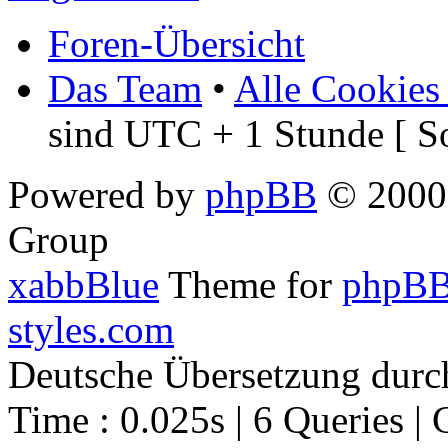
Foren-Übersicht
Das Team
•
Alle Cookies
sind UTC + 1 Stunde [ S
Powered by
phpBB
© 2000,
Group
xabbBlue
Theme for
phpBB
styles.com
Deutsche Übersetzung dur
Time : 0.025s | 6 Queries | 