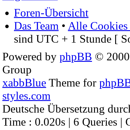
Foren-Übersicht
Das Team
•
Alle Cookies
sind UTC + 1 Stunde [ S
Powered by
phpBB
© 2000,
Group
xabbBlue
Theme for
phpBB
styles.com
Deutsche Übersetzung dur
Time : 0.020s | 6 Queries | 