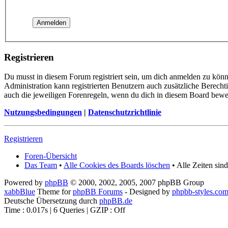
Registrieren
Du musst in diesem Forum registriert sein, um dich anmelden zu könne
Administration kann registrierten Benutzern auch zusätzliche Berech
auch die jeweiligen Forenregeln, wenn du dich in diesem Board bewe
Nutzungsbedingungen
|
Datenschutzrichtlinie
Registrieren
Foren-Übersicht
Das Team
•
Alle Cookies des Boards löschen
• Alle Zeiten sin
Powered by
phpBB
© 2000, 2002, 2005, 2007 phpBB Group
xabbBlue
Theme for
phpBB Forums
- Designed by
phpbb-styles.co
Deutsche Übersetzung durch
phpBB.de
Time : 0.017s | 6 Queries | GZIP : Off