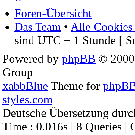
Foren-Übersicht
Das Team
•
Alle Cookies
sind UTC + 1 Stunde [ S
Powered by
phpBB
© 2000,
Group
xabbBlue
Theme for
phpBB
styles.com
Deutsche Übersetzung dur
Time : 0.016s | 8 Queries | 