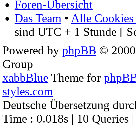
Foren-Übersicht
Das Team
•
Alle Cookies
sind UTC + 1 Stunde [ S
Powered by
phpBB
© 2000,
Group
xabbBlue
Theme for
phpBB
styles.com
Deutsche Übersetzung dur
Time : 0.018s | 10 Queries 