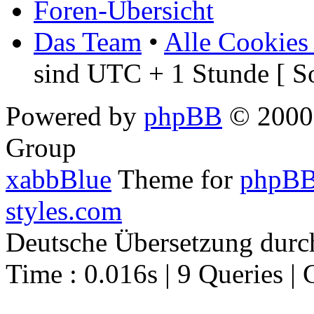
Foren-Übersicht
Das Team
•
Alle Cookies
sind UTC + 1 Stunde [ S
Powered by
phpBB
© 2000,
Group
xabbBlue
Theme for
phpBB
styles.com
Deutsche Übersetzung dur
Time : 0.016s | 9 Queries | 