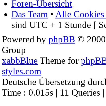
Foren-Übersicht
Das Team
•
Alle Cookies
sind UTC + 1 Stunde [ S
Powered by
phpBB
© 2000,
Group
xabbBlue
Theme for
phpBB
styles.com
Deutsche Übersetzung dur
Time : 0.015s | 11 Queries 