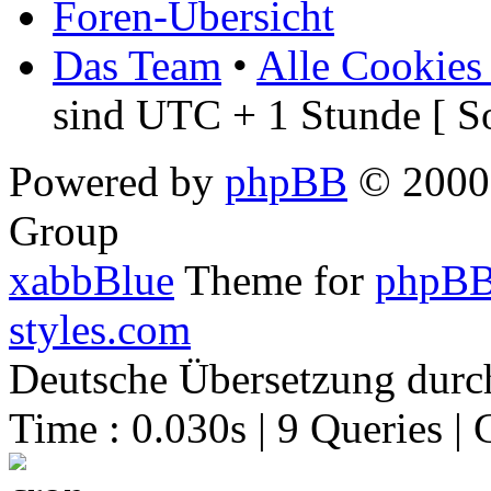
Foren-Übersicht
Das Team
•
Alle Cookies
sind UTC + 1 Stunde [ S
Powered by
phpBB
© 2000,
Group
xabbBlue
Theme for
phpBB
styles.com
Deutsche Übersetzung dur
Time : 0.030s | 9 Queries | 