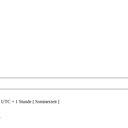
d UTC + 1 Stunde [ Sommerzeit ]
m