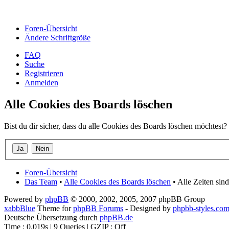
Foren-Übersicht
Ändere Schriftgröße
FAQ
Suche
Registrieren
Anmelden
Alle Cookies des Boards löschen
Bist du dir sicher, dass du alle Cookies des Boards löschen möchtest?
Foren-Übersicht
Das Team
•
Alle Cookies des Boards löschen
• Alle Zeiten sin
Powered by
phpBB
© 2000, 2002, 2005, 2007 phpBB Group
xabbBlue
Theme for
phpBB Forums
- Designed by
phpbb-styles.co
Deutsche Übersetzung durch
phpBB.de
Time : 0.019s | 9 Queries | GZIP : Off