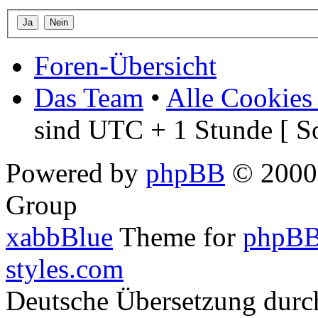
Foren-Übersicht
Das Team
•
Alle Cookies
sind UTC + 1 Stunde [ S
Powered by
phpBB
© 2000,
Group
xabbBlue
Theme for
phpBB
styles.com
Deutsche Übersetzung dur