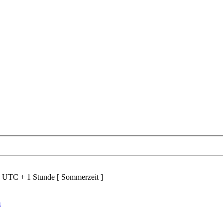
d UTC + 1 Stunde [ Sommerzeit ]
m