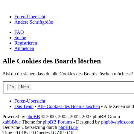
Foren-Übersicht
Ändere Schriftgröße
FAQ
Suche
Registrieren
Anmelden
Alle Cookies des Boards löschen
Bist du dir sicher, dass du alle Cookies des Boards löschen möchtest?
Foren-Übersicht
Das Team
•
Alle Cookies des Boards löschen
• Alle Zeiten sin
Powered by
phpBB
© 2000, 2002, 2005, 2007 phpBB Group
xabbBlue
Theme for
phpBB Forums
- Designed by
phpbb-styles.co
Deutsche Übersetzung durch
phpBB.de
Time : 0.018s | 9 Queries | GZIP : Off