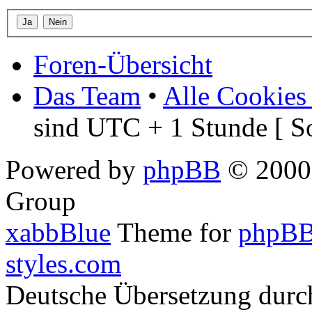
Foren-Übersicht
Das Team
•
Alle Cookies
sind UTC + 1 Stunde [ S
Powered by
phpBB
© 2000,
Group
xabbBlue
Theme for
phpBB
styles.com
Deutsche Übersetzung dur