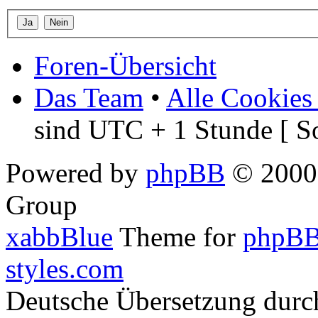
Foren-Übersicht
Das Team
•
Alle Cookies
sind UTC + 1 Stunde [ S
Powered by
phpBB
© 2000,
Group
xabbBlue
Theme for
phpBB
styles.com
Deutsche Übersetzung dur