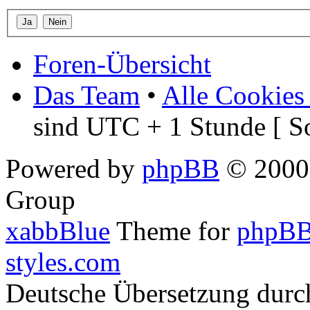
Foren-Übersicht
Das Team
•
Alle Cookies
sind UTC + 1 Stunde [ S
Powered by
phpBB
© 2000,
Group
xabbBlue
Theme for
phpBB
styles.com
Deutsche Übersetzung dur