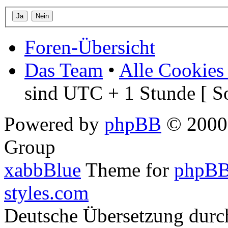
Foren-Übersicht
Das Team
•
Alle Cookies
sind UTC + 1 Stunde [ S
Powered by
phpBB
© 2000,
Group
xabbBlue
Theme for
phpBB
styles.com
Deutsche Übersetzung dur