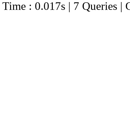
Time : 0.017s | 7 Queries | 