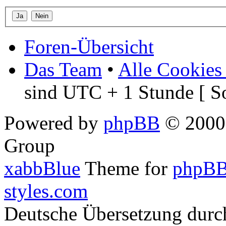
Foren-Übersicht
Das Team
•
Alle Cookies
sind UTC + 1 Stunde [ S
Powered by
phpBB
© 2000,
Group
xabbBlue
Theme for
phpBB
styles.com
Deutsche Übersetzung dur