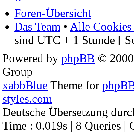
Foren-Übersicht
Das Team
•
Alle Cookies
sind UTC + 1 Stunde [ S
Powered by
phpBB
© 2000,
Group
xabbBlue
Theme for
phpBB
styles.com
Deutsche Übersetzung dur
Time : 0.019s | 8 Queries | 