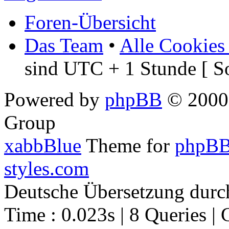
Foren-Übersicht
Das Team
•
Alle Cookies
sind UTC + 1 Stunde [ S
Powered by
phpBB
© 2000,
Group
xabbBlue
Theme for
phpBB
styles.com
Deutsche Übersetzung dur
Time : 0.023s | 8 Queries | 