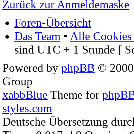
Zurück zur Anmeldemaske
Foren-Übersicht
Das Team
•
Alle Cookies
sind UTC + 1 Stunde [ S
Powered by
phpBB
© 2000,
Group
xabbBlue
Theme for
phpBB
styles.com
Deutsche Übersetzung dur