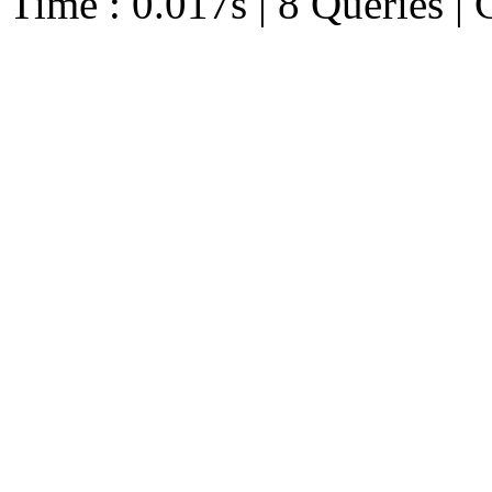
Time : 0.017s | 8 Queries | 