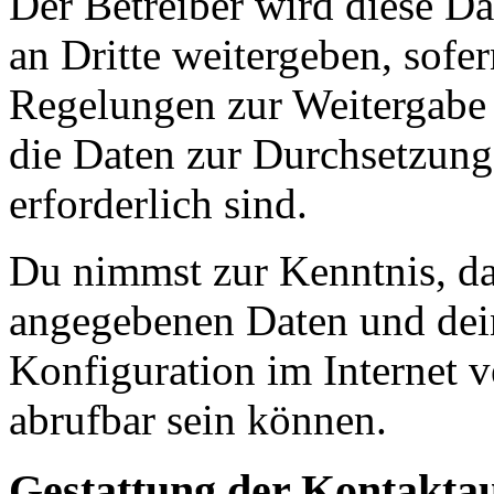
Der Betreiber wird diese D
an Dritte weitergeben, sofer
Regelungen zur Weitergabe d
die Daten zur Durchsetzung 
erforderlich sind.
Du nimmst zur Kenntnis, das
angegebenen Daten und dein
Konfiguration im Internet 
abrufbar sein können.
Gestattung der Kontakt