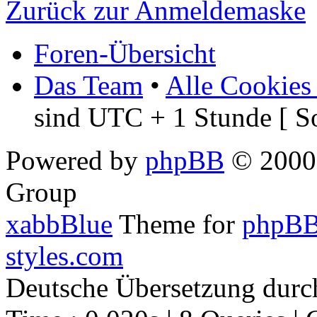
Zurück zur Anmeldemaske
Foren-Übersicht
Das Team
•
Alle Cookies
sind UTC + 1 Stunde [ S
Powered by
phpBB
© 2000,
Group
xabbBlue
Theme for
phpBB
styles.com
Deutsche Übersetzung dur