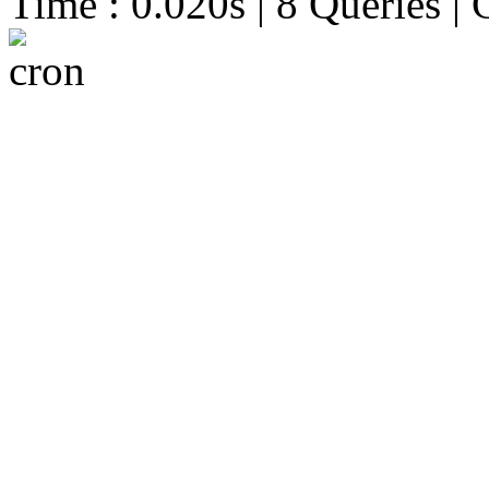
Time : 0.020s | 8 Queries | 