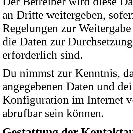
Der Betreiber wird diese D
an Dritte weitergeben, sofer
Regelungen zur Weitergabe d
die Daten zur Durchsetzung 
erforderlich sind.
Du nimmst zur Kenntnis, das
angegebenen Daten und dein
Konfiguration im Internet 
abrufbar sein können.
Gestattung der Kontakt