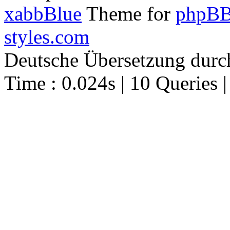
xabbBlue
Theme for
phpBB
styles.com
Deutsche Übersetzung dur
Time : 0.024s | 10 Queries 