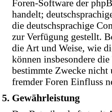
Foren-Software der ph
handelt; deutschsprachi
die deutschsprachige C
zur Verfügung gestellt. B
die Art und Weise, wie d
können insbesondere die
bestimmte Zwecke nicht u
fremder Foren Einfluss 
5. Gewährleistung