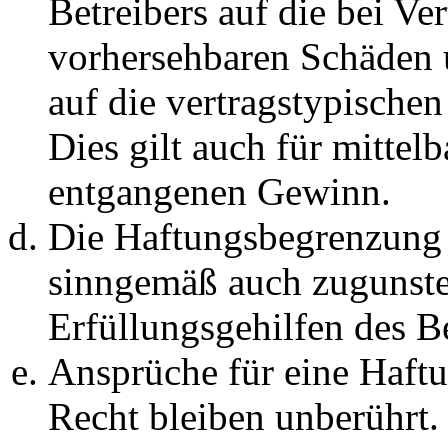
Betreibers auf die bei Ve
vorhersehbaren Schäden 
auf die vertragstypische
Dies gilt auch für mittel
entgangenen Gewinn.
Die Haftungsbegrenzung d
sinngemäß auch zugunste
Erfüllungsgehilfen des Be
Ansprüche für eine Haft
Recht bleiben unberührt.