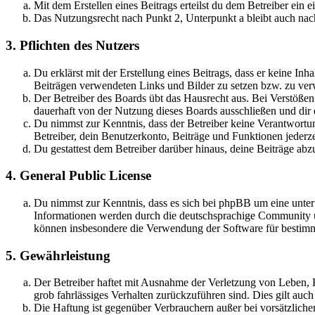
Mit dem Erstellen eines Beitrags erteilst du dem Betreiber ein
Das Nutzungsrecht nach Punkt 2, Unterpunkt a bleibt auch na
3. Pflichten des Nutzers
Du erklärst mit der Erstellung eines Beitrags, dass er keine Inh
Beiträgen verwendeten Links und Bilder zu setzen bzw. zu ve
Der Betreiber des Boards übt das Hausrecht aus. Bei Verstöße
dauerhaft von der Nutzung dieses Boards ausschließen und dir e
Du nimmst zur Kenntnis, dass der Betreiber keine Verantwortung 
Betreiber, dein Benutzerkonto, Beiträge und Funktionen jederze
Du gestattest dem Betreiber darüber hinaus, deine Beiträge abz
4. General Public License
Du nimmst zur Kenntnis, dass es sich bei phpBB um eine unte
Informationen werden durch die deutschsprachige Community un
können insbesondere die Verwendung der Software für bestimm
5. Gewährleistung
Der Betreiber haftet mit Ausnahme der Verletzung von Leben, Kö
grob fahrlässiges Verhalten zurückzuführen sind. Dies gilt au
Die Haftung ist gegenüber Verbrauchern außer bei vorsätzlich