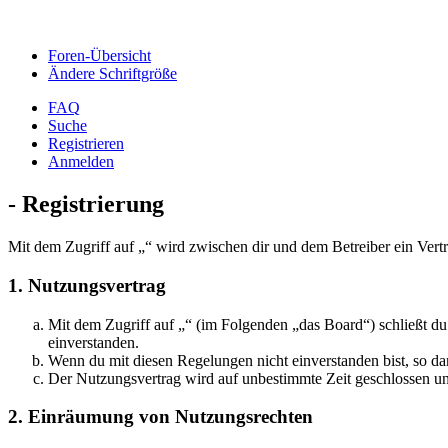
Foren-Übersicht
Ändere Schriftgröße
FAQ
Suche
Registrieren
Anmelden
- Registrierung
Mit dem Zugriff auf „“ wird zwischen dir und dem Betreiber ein Vert
1. Nutzungsvertrag
Mit dem Zugriff auf „“ (im Folgenden „das Board“) schließt d
einverstanden.
Wenn du mit diesen Regelungen nicht einverstanden bist, so dar
Der Nutzungsvertrag wird auf unbestimmte Zeit geschlossen und
2. Einräumung von Nutzungsrechten