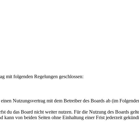
rag mit folgenden Regelungen geschlossen:
u einen Nutzungsvertrag mit dem Betreiber des Boards ab (im Folgende
fst du das Board nicht weiter nutzen. Für die Nutzung des Boards gelten
 kann von beiden Seiten ohne Einhaltung einer Frist jederzeit gekünd