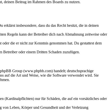
echt, deinen Beitrag im Rahmen des Boards zu nutzen.
Du erklärst insbesondere, dass du das Recht besitzt, die in deinen
chten Regeln kann der Betreiber dich nach Abmahnung zeitweise oder
hat oder die er nicht zur Kenntnis genommen hat. Du gestattest dem
dem Betreiber oder einem Dritten Schaden zuzufügen.
der phpBB Group (www.phpbb.com) handelt; deutschsprachige
s auf die Art und Weise, wie die Software verwendet wird. Sie
ehmen.
 (Kardinalpflichten) nur für Schäden, die auf ein vorsätzliches oder
ung von Leben, Körper und Gesundheit und der Verletzung