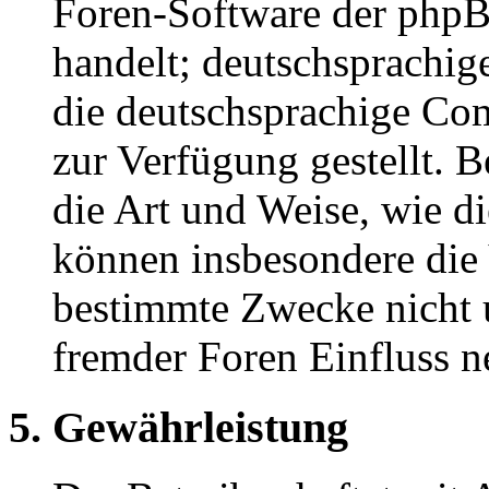
Foren-Software der ph
handelt; deutschsprachi
die deutschsprachige C
zur Verfügung gestellt. B
die Art und Weise, wie d
können insbesondere die
bestimmte Zwecke nicht u
fremder Foren Einfluss 
5. Gewährleistung