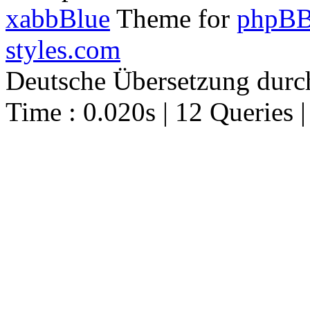
xabbBlue
Theme for
phpBB
styles.com
Deutsche Übersetzung dur
Time : 0.020s | 12 Queries 