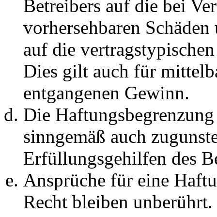
Betreibers auf die bei Ve
vorhersehbaren Schäden 
auf die vertragstypische
Dies gilt auch für mittel
entgangenen Gewinn.
Die Haftungsbegrenzung d
sinngemäß auch zugunste
Erfüllungsgehilfen des Be
Ansprüche für eine Haft
Recht bleiben unberührt.