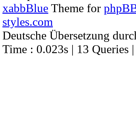
xabbBlue
Theme for
phpBB
styles.com
Deutsche Übersetzung dur
Time : 0.023s | 13 Queries 