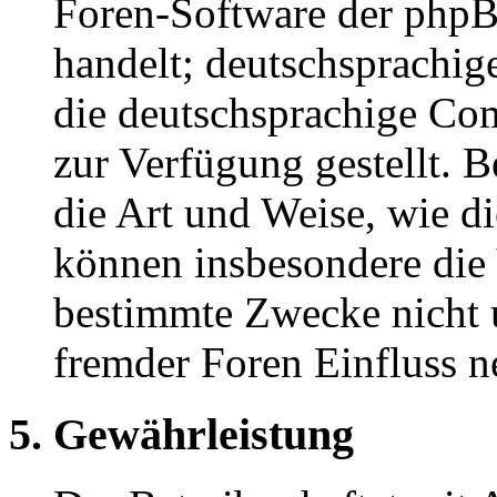
Foren-Software der ph
handelt; deutschsprachi
die deutschsprachige C
zur Verfügung gestellt. B
die Art und Weise, wie d
können insbesondere die
bestimmte Zwecke nicht u
fremder Foren Einfluss 
5. Gewährleistung