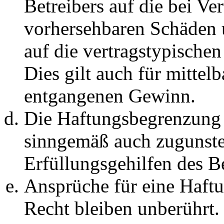
Betreibers auf die bei Ve
vorhersehbaren Schäden 
auf die vertragstypische
Dies gilt auch für mittel
entgangenen Gewinn.
Die Haftungsbegrenzung d
sinngemäß auch zugunste
Erfüllungsgehilfen des Be
Ansprüche für eine Haft
Recht bleiben unberührt.