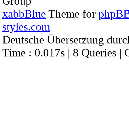
Group
xabbBlue
Theme for
phpBB
styles.com
Deutsche Übersetzung dur
Time : 0.017s | 8 Queries | 