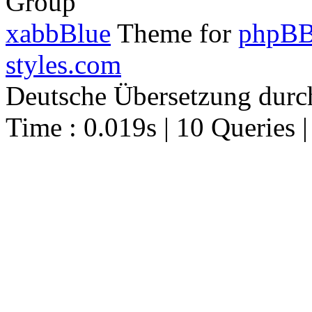
Group
xabbBlue
Theme for
phpBB
styles.com
Deutsche Übersetzung dur
Time : 0.019s | 10 Queries 