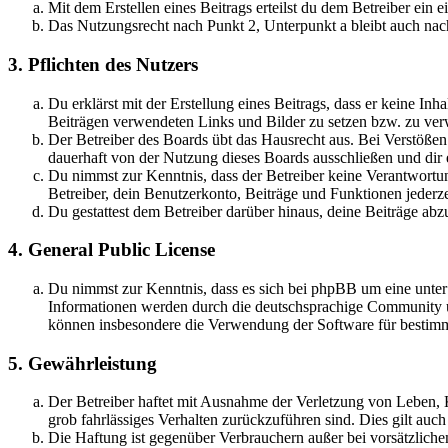
Mit dem Erstellen eines Beitrags erteilst du dem Betreiber ein
Das Nutzungsrecht nach Punkt 2, Unterpunkt a bleibt auch na
3. Pflichten des Nutzers
Du erklärst mit der Erstellung eines Beitrags, dass er keine Inh
Beiträgen verwendeten Links und Bilder zu setzen bzw. zu ve
Der Betreiber des Boards übt das Hausrecht aus. Bei Verstöße
dauerhaft von der Nutzung dieses Boards ausschließen und dir e
Du nimmst zur Kenntnis, dass der Betreiber keine Verantwortung 
Betreiber, dein Benutzerkonto, Beiträge und Funktionen jederze
Du gestattest dem Betreiber darüber hinaus, deine Beiträge abz
4. General Public License
Du nimmst zur Kenntnis, dass es sich bei phpBB um eine unte
Informationen werden durch die deutschsprachige Community un
können insbesondere die Verwendung der Software für bestimm
5. Gewährleistung
Der Betreiber haftet mit Ausnahme der Verletzung von Leben, Kö
grob fahrlässiges Verhalten zurückzuführen sind. Dies gilt au
Die Haftung ist gegenüber Verbrauchern außer bei vorsätzlich