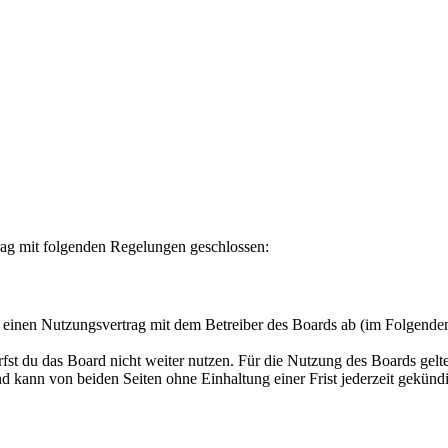
rag mit folgenden Regelungen geschlossen:
u einen Nutzungsvertrag mit dem Betreiber des Boards ab (im Folgende
fst du das Board nicht weiter nutzen. Für die Nutzung des Boards gelten
 kann von beiden Seiten ohne Einhaltung einer Frist jederzeit gekünd