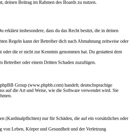
echt, deinen Beitrag im Rahmen des Boards zu nutzen.
Du erklärst insbesondere, dass du das Recht besitzt, die in deinen
chten Regeln kann der Betreiber dich nach Abmahnung zeitweise oder
hat oder die er nicht zur Kenntnis genommen hat. Du gestattest dem
dem Betreiber oder einem Dritten Schaden zuzufügen.
der phpBB Group (www.phpbb.com) handelt; deutschsprachige
s auf die Art und Weise, wie die Software verwendet wird. Sie
ehmen.
 (Kardinalpflichten) nur für Schäden, die auf ein vorsätzliches oder
ung von Leben, Körper und Gesundheit und der Verletzung