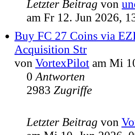
Letzter Beitrag
von
un
am Fr 12. Jun 2026, 1
Buy FC 27 Coins via EZ
Acquisition Str
von
VortexPilot
am Mi 10
0
Antworten
2983
Zugriffe
Letzter Beitrag
von
Vo