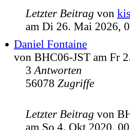
Letzter Beitrag
von
ki
am Di 26. Mai 2026, 
Daniel Fontaine
von BHC06-JST am Fr 2.
3
Antworten
56078
Zugriffe
Letzter Beitrag
von B
am So 4. Okt 2020, 00