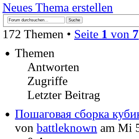
Neues Thema erstellen
172 Themen •
Seite
1
von
7
Themen
Antworten
Zugriffe
Letzter Beitrag
Пошаговая сборка куби
von
battleknown
am Mi 5