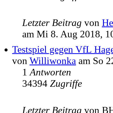
Letzter Beitrag
von
He
am Mi 8. Aug 2018, 1
Testspiel gegen VfL Hag
von
Williwonka
am So 22
1
Antworten
34394
Zugriffe
Letzter Beitrag
von B