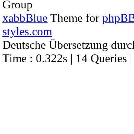
Group
xabbBlue
Theme for
phpBB
styles.com
Deutsche Übersetzung dur
Time : 0.322s | 14 Queries 