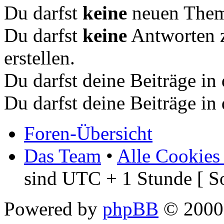
Du darfst
keine
neuen Theme
Du darfst
keine
Antworten 
erstellen.
Du darfst deine Beiträge i
Du darfst deine Beiträge i
Foren-Übersicht
Das Team
•
Alle Cookies
sind UTC + 1 Stunde [ S
Powered by
phpBB
© 2000,