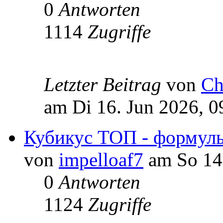
0
Antworten
1114
Zugriffe
Letzter Beitrag
von
Ch
am Di 16. Jun 2026, 0
Кубикус ТОП - формулы
von
impelloaf7
am So 14.
0
Antworten
1124
Zugriffe