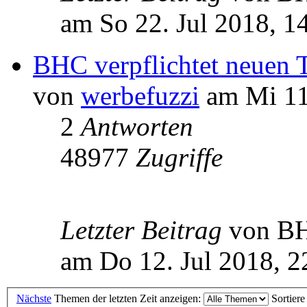
am So 22. Jul 2018, 1
BHC verpflichtet neuen 
von
werbefuzzi
am Mi 11.
2
Antworten
48977
Zugriffe
Letzter Beitrag
von B
am Do 12. Jul 2018, 2
Nächste
Themen der letzten Zeit anzeigen:
Sortier