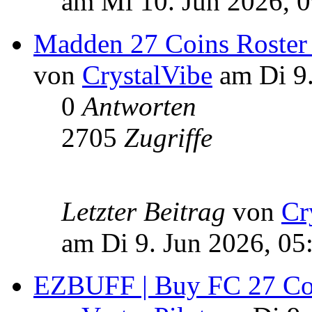
am Mi 10. Jun 2026, 
Madden 27 Coins Roster
von
CrystalVibe
am Di 9.
0
Antworten
2705
Zugriffe
Letzter Beitrag
von
Cr
am Di 9. Jun 2026, 05
EZBUFF | Buy FC 27 Coin