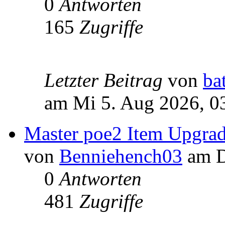
0
Antworten
165
Zugriffe
Letzter Beitrag
von
ba
am Mi 5. Aug 2026, 0
Master poe2 Item Upgra
von
Benniehench03
am D
0
Antworten
481
Zugriffe