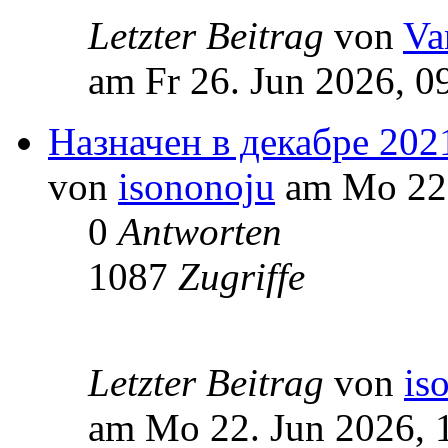
Letzter Beitrag
von
Va
am Fr 26. Jun 2026, 0
Назначен в декабре 202
von
isononoju
am Mo 22.
0
Antworten
1087
Zugriffe
Letzter Beitrag
von
is
am Mo 22. Jun 2026, 