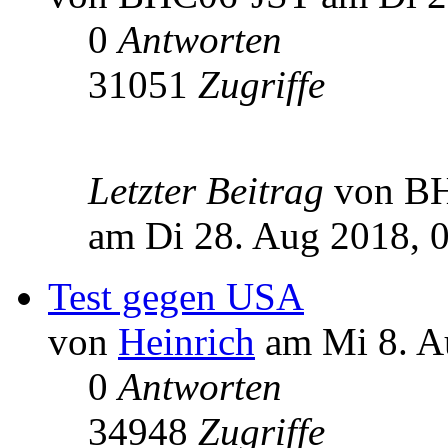
0
Antworten
31051
Zugriffe
Letzter Beitrag
von B
am Di 28. Aug 2018, 
Test gegen USA
von
Heinrich
am Mi 8. A
0
Antworten
34948
Zugriffe