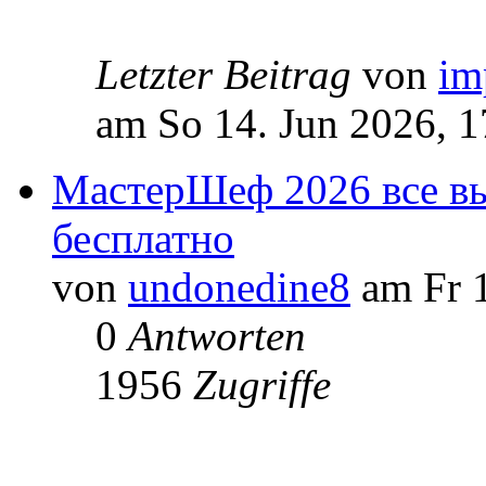
Letzter Beitrag
von
im
am So 14. Jun 2026, 1
МастерШеф 2026 все вы
бесплатно
von
undonedine8
am Fr 1
0
Antworten
1956
Zugriffe