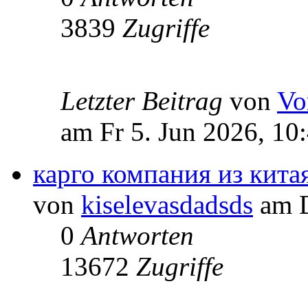
3839
Zugriffe
Letzter Beitrag
von
Vo
am Fr 5. Jun 2026, 10
карго компания из кита
von
kiselevasdadsds
am D
0
Antworten
13672
Zugriffe