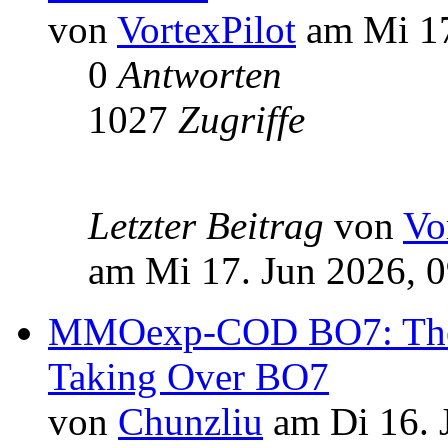
von
VortexPilot
am Mi 17
0
Antworten
1027
Zugriffe
Letzter Beitrag
von
Vo
am Mi 17. Jun 2026, 
MMOexp-COD BO7: The
Taking Over BO7
von
Chunzliu
am Di 16. 