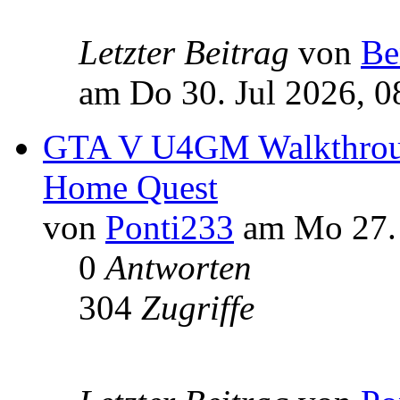
Letzter Beitrag
von
Be
am Do 30. Jul 2026, 0
GTA V U4GM Walkthroug
Home Quest
von
Ponti233
am Mo 27. 
0
Antworten
304
Zugriffe