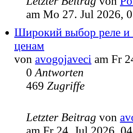
Letzter Beitrag
von
Po
am Mo 27. Jul 2026, 
Широкий выбор реле и
ценам
von
avogojaveci
am Fr 24
0
Antworten
469
Zugriffe
Letzter Beitrag
von
av
am Fr 24. Jul 2026, 04