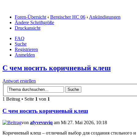
Foren-Übersicht
‹
Bergischer HC 06
‹
Ankündigungen
Ändere Schriftgröße
Druckansicht
FAQ
Suche
Registrieren
Anmelden
С чем носить коричневый клеш
Antwort erstellen
1 Beitrag • Seite
1
von
1
С чем носить коричневый клеш
von
afyvevuviq
am Mi 27. Mai 2026, 10:18
Коричневый клеш – отличный выбор для создания стильного и 