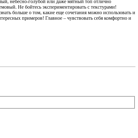
лый, небесно-голубой или даже мятный топ отлично
ремовый. Не бойтесь экспериментировать с текстурами!
знать больше о том, какие еще сочетания можно использовать и
нтересных примеров! Главное – чувствовать себя комфортно и