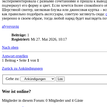
экспериментировала с разными сочетаниями и пришла к вывод
подчеркнут его форму и цвет. Если хочется более спокойного 
Шерстяной свитер, шелковая блузка или джинсовая куртка – вс
как правильно подобрать аксессуары, советую заглянуть сюда:
уверенно в своем образе, тогда любой наряд будет выглядеть п
afyvevuviq
Beiträge:
1
Registriert:
Mi 27. Mai 2026, 10:17
Nach oben
Antwort erstellen
1 Beitrag • Seite
1
von
1
Zurück zu Ankündigungen
Gehe zu:
Wer ist online?
Mitglieder in diesem Forum: 0 Mitglieder und 4 Gäste