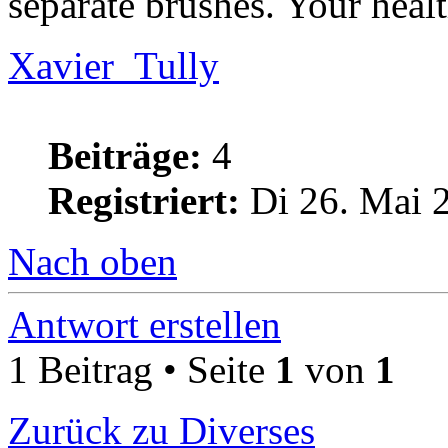
separate brushes. Your healt
Xavier_Tully
Beiträge:
4
Registriert:
Di 26. Mai 
Nach oben
Antwort erstellen
1 Beitrag • Seite
1
von
1
Zurück zu Diverses