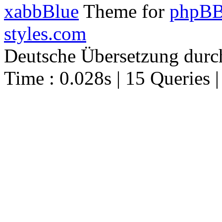
xabbBlue
Theme for
phpBB
styles.com
Deutsche Übersetzung dur
Time : 0.028s | 15 Queries 