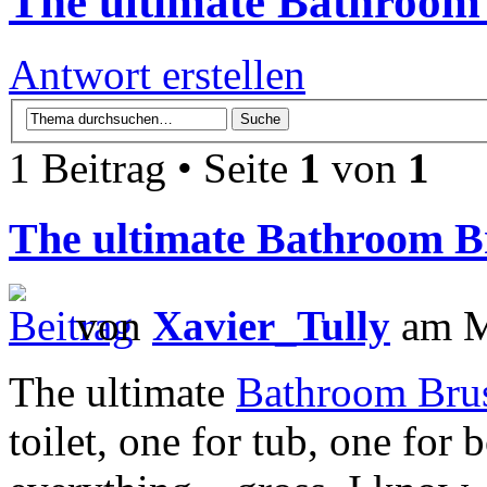
The ultimate Bathroom 
Antwort erstellen
1 Beitrag • Seite
1
von
1
The ultimate Bathroom B
von
Xavier_Tully
am Mi
The ultimate
Bathroom Brus
toilet, one for tub, one for